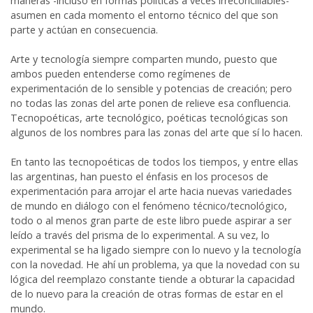
maneras -incluso en formas políticas a veces irreconciliables-
asumen en cada momento el entorno técnico del que son
parte y actúan en consecuencia.
Arte y tecnología siempre comparten mundo, puesto que
ambos pueden entenderse como regímenes de
experimentación de lo sensible y potencias de creación; pero
no todas las zonas del arte ponen de relieve esa confluencia.
Tecnopoéticas, arte tecnológico, poéticas tecnológicas son
algunos de los nombres para las zonas del arte que sí lo hacen.
En tanto las tecnopoéticas de todos los tiempos, y entre ellas
las argentinas, han puesto el énfasis en los procesos de
experimentación para arrojar el arte hacia nuevas variedades
de mundo en diálogo con el fenómeno técnico/tecnológico,
todo o al menos gran parte de este libro puede aspirar a ser
leído a través del prisma de lo experimental. A su vez, lo
experimental se ha ligado siempre con lo nuevo y la tecnología
con la novedad. He ahí un problema, ya que la novedad con su
lógica del reemplazo constante tiende a obturar la capacidad
de lo nuevo para la creación de otras formas de estar en el
mundo.