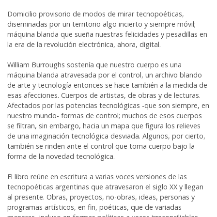
Domicilio provisorio de modos de mirar tecnopoéticas,
diseminadas por un territorio algo incierto y siempre móvil;
máquina blanda que sueña nuestras felicidades y pesadillas en
la era de la revolución electrónica, ahora, digital.
William Burroughs sostenía que nuestro cuerpo es una
máquina blanda atravesada por el control, un archivo blando
de arte y tecnología entonces se hace también a la medida de
esas afecciones. Cuerpos de artistas, de obras y de lecturas.
Afectados por las potencias tecnológicas -que son siempre, en
nuestro mundo- formas de control; muchos de esos cuerpos
se filtran, sin embargo, hacia un mapa que figura los relieves
de una imaginación tecnológica desviada. Algunos, por cierto,
también se rinden ante el control que toma cuerpo bajo la
forma de la novedad tecnológica.
El libro reúne en escritura a varias voces versiones de las
tecnopoéticas argentinas que atravesaron el siglo XX y llegan
al presente. Obras, proyectos, no-obras, ideas, personas y
programas artísticos, en fin, poéticas, que de variadas