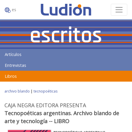
es
Artículos
Entrevistas
Libros
archivo blando
|
tecnopoéticas
CAJA NEGRA EDITORA PRESENTA
Tecnopoéticas argentinas. Archivo blando de
arte y tecnología -- LIBRO