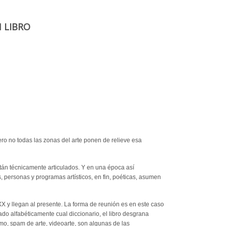
N LIBRO
ro no todas las zonas del arte ponen de relieve esa
stán técnicamente articulados. Y en una época así
as, personas y programas artísticos, en fin, poéticas, asumen
XX y llegan al presente. La forma de reunión es en este caso
ado alfabéticamente cual diccionario, el libro desgrana
ismo, spam de arte, videoarte, son algunas de las