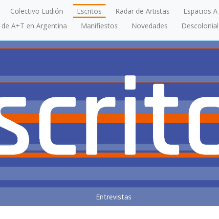
Colectivo Ludión
Escritos
Radar de Artistas
Espacios A
a de A+T en Argentina
Manifiestos
Novedades
Descolonial
Entrevistas