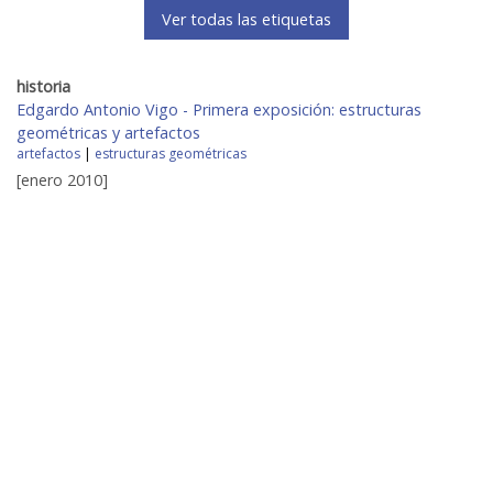
Ver todas las etiquetas
historia
Edgardo Antonio Vigo - Primera exposición: estructuras
geométricas y artefactos
artefactos
|
estructuras geométricas
[enero 2010]