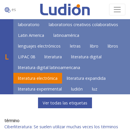
es
laboratorio
laboratorios creativos colaborativos
Latin America
latinoamérica
lenguajes electrónicos
letras
libro
libros
L
LIPAC 08
literatura
literatura digital
literatura digital latinoamericana
literatura electrónica
literatura expandida
literatura experimental
ludión
luz
Ver todas las etiquetas
término
Ciberliteratura: Se suelen utilizar muchas veces los términos