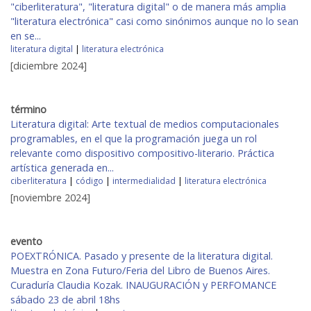
"ciberliteratura", "literatura digital" o de manera más amplia
"literatura electrónica" casi como sinónimos aunque no lo sean
en se...
literatura digital
|
literatura electrónica
[diciembre 2024]
término
Literatura digital: Arte textual de medios computacionales
programables, en el que la programación juega un rol
relevante como dispositivo compositivo-literario. Práctica
artística generada en...
ciberliteratura
|
código
|
intermedialidad
|
literatura electrónica
[noviembre 2024]
evento
POEXTRÓNICA. Pasado y presente de la literatura digital.
Muestra en Zona Futuro/Feria del Libro de Buenos Aires.
Curaduría Claudia Kozak. INAUGURACIÓN y PERFOMANCE
sábado 23 de abril 18hs