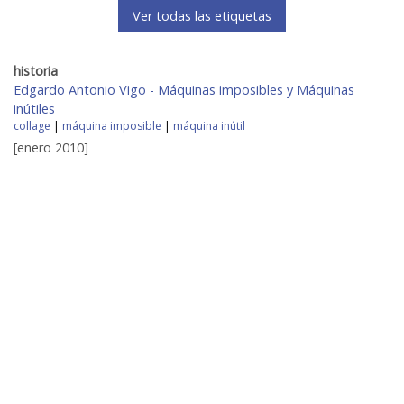
Ver todas las etiquetas
historia
Edgardo Antonio Vigo - Máquinas imposibles y Máquinas
inútiles
collage
|
máquina imposible
|
máquina inútil
[enero 2010]