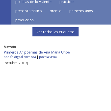
políticas de lo viviente
prácticas
preasistemático
premio
primeros años
producción
Ver todas las etiquetas
historia
Primeros Anipoemas de Ana María Uribe
poesía digital animada
|
poesía visual
[octubre 2019]