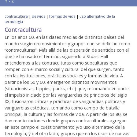
Y - Z
contracultura
|
desvíos
|
formas de vida
|
uso alternativo de la
tecnología
Contracultura
En los años 60, en las clases medias de distintos países del
mundo surgieron movimientos y grupos que se definían como
“contraculturas”. Más allá de las dispersión de sentidos con el
que se ha usado el término, siguiendo a Stuart Hall
entendemos a las contraculturas como subculturas que
rompen con el marco social y cultural del que surgen, tanto
con las instituciones, prácticas sociales y formas de vida. A
partir de los 50 y 60, emergieron distintos movimientos
(situacionistas, hippies, punks, etc.) que, retomando en parte
el impulso iniciado por las vanguardias de principios del siglo
XX, fusionaron críticas y prácticas de vanguardias políticas y
vanguardias estéticas, tomando como campo de batalla
principal, la cultura y las formas de vida. A partir de los 80, se
dan rearticulaciones donde grupos contraculturales agregan
en este campo el cuestionamiento y/o uso alternativo de la
tecnología, y del otro lado, grupos que en los usos de nuevas