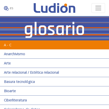
es
A - C
Anarchivismo
Arte
Arte relacional / Estética relacional
Basura tecnológica
Bioarte
Ciberliteratura