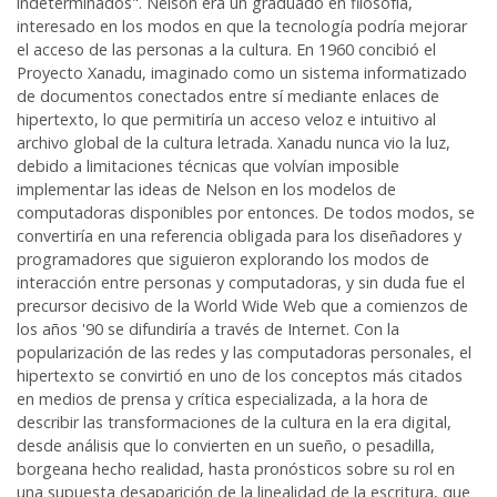
indeterminados". Nelson era un graduado en filosofía,
interesado en los modos en que la tecnología podría mejorar
el acceso de las personas a la cultura. En 1960 concibió el
Proyecto Xanadu, imaginado como un sistema informatizado
de documentos conectados entre sí mediante enlaces de
hipertexto, lo que permitiría un acceso veloz e intuitivo al
archivo global de la cultura letrada. Xanadu nunca vio la luz,
debido a limitaciones técnicas que volvían imposible
implementar las ideas de Nelson en los modelos de
computadoras disponibles por entonces. De todos modos, se
convertiría en una referencia obligada para los diseñadores y
programadores que siguieron explorando los modos de
interacción entre personas y computadoras, y sin duda fue el
precursor decisivo de la World Wide Web que a comienzos de
los años '90 se difundiría a través de Internet. Con la
popularización de las redes y las computadoras personales, el
hipertexto se convirtió en uno de los conceptos más citados
en medios de prensa y crítica especializada, a la hora de
describir las transformaciones de la cultura en la era digital,
desde análisis que lo convierten en un sueño, o pesadilla,
borgeana hecho realidad, hasta pronósticos sobre su rol en
una supuesta desaparición de la linealidad de la escritura, que