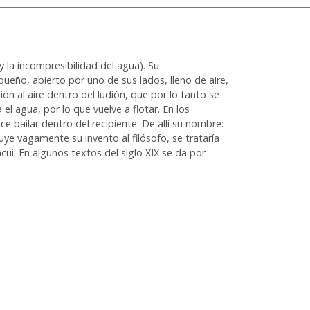
 la incompresibilidad del agua). Su
ueño, abierto por uno de sus lados, lleno de aire,
ón al aire dentro del ludión, que por lo tanto se
el agua, por lo que vuelve a flotar. En los
e bailar dentro del recipiente. De allí su nombre:
ibuye vagamente su invento al filósofo, se trataría
acui. En algunos textos del siglo XIX se da por