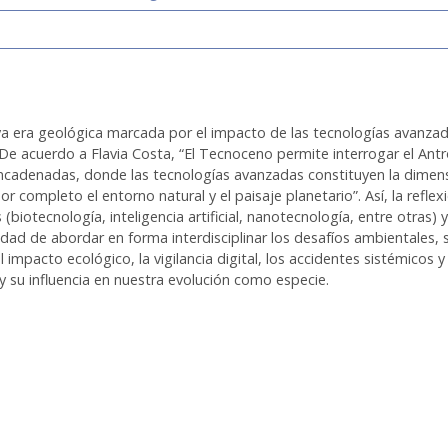
a era geológica marcada por el impacto de las tecnologías avanzad
e acuerdo a Flavia Costa, “El Tecnoceno permite interrogar el Ant
sencadenadas, donde las tecnologías avanzadas constituyen la dimen
 completo el entorno natural y el paisaje planetario”. Así, la refle
 (biotecnología, inteligencia artificial, nanotecnología, entre otras)
idad de abordar en forma interdisciplinar los desafíos ambientales, s
pacto ecológico, la vigilancia digital, los accidentes sistémicos y
y su influencia en nuestra evolución como especie.