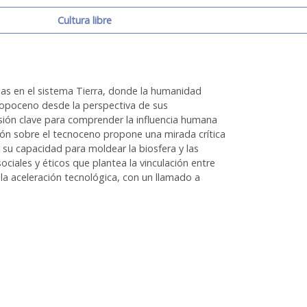
Cultura libre
as en el sistema Tierra, donde la humanidad
ropoceno desde la perspectiva de sus
sión clave para comprender la influencia humana
xión sobre el tecnoceno propone una mirada crítica
 y su capacidad para moldear la biosfera y las
ociales y éticos que plantea la vinculación entre
 la aceleración tecnológica, con un llamado a