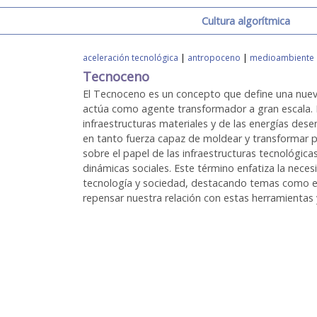
Cultura algorítmica
aceleración tecnológica
|
antropoceno
|
medioambiente
Tecnoceno
El Tecnoceno es un concepto que define una nuev
actúa como agente transformador a gran escala. D
infraestructuras materiales y de las energías de
en tanto fuerza capaz de moldear y transformar por
sobre el papel de las infraestructuras tecnológicas
dinámicas sociales. Este término enfatiza la neces
tecnología y sociedad, destacando temas como el im
repensar nuestra relación con estas herramientas 