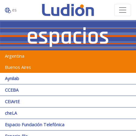
es
Argentina
Buenos Aires
Aynilab
CCEBA
CEIArtE
cheLA
Espacio Fundación Telefónica