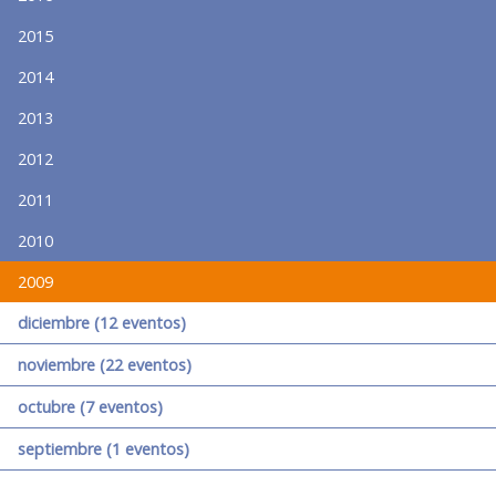
2015
2014
2013
2012
2011
2010
2009
diciembre (12 eventos)
noviembre (22 eventos)
octubre (7 eventos)
septiembre (1 eventos)