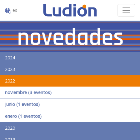
es
2024
2023
2022
noviembre (3 eventos)
junio (1 eventos)
enero (1 eventos)
2020
2019