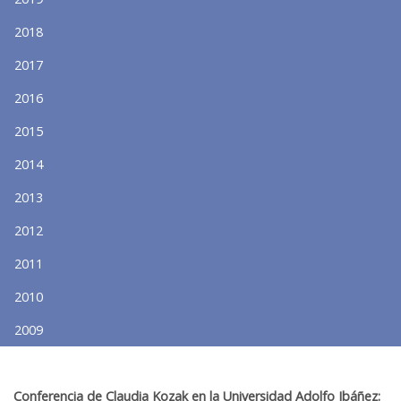
2018
2017
2016
2015
2014
2013
2012
2011
2010
2009
Conferencia de Claudia Kozak en la Universidad Adolfo Ibáñez: