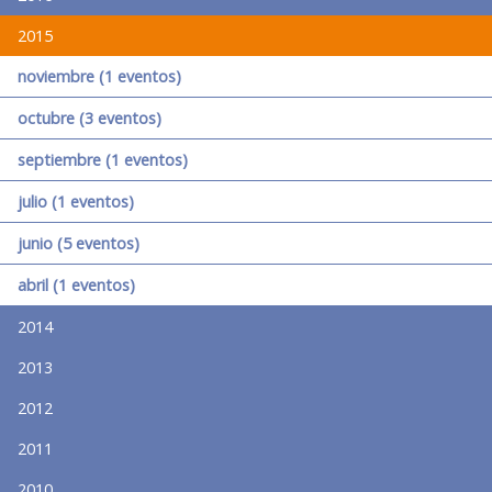
2015
noviembre (1 eventos)
octubre (3 eventos)
septiembre (1 eventos)
julio (1 eventos)
junio (5 eventos)
abril (1 eventos)
2014
2013
2012
2011
2010