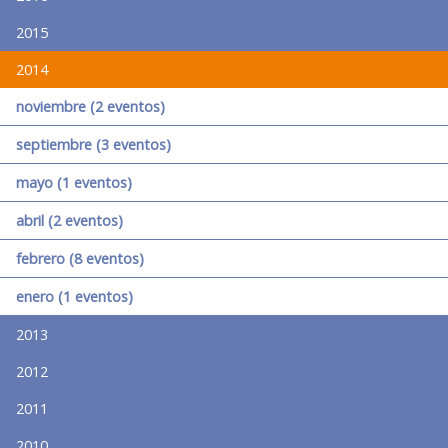
2015
2014
noviembre (2 eventos)
septiembre (3 eventos)
mayo (1 eventos)
abril (2 eventos)
febrero (8 eventos)
enero (1 eventos)
2013
2012
2011
2010