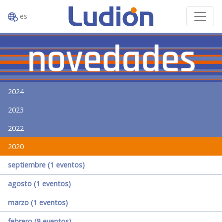
es
2024
2023
2022
2020
septiembre (1 eventos)
agosto (1 eventos)
marzo (1 eventos)
febrero (8 eventos)