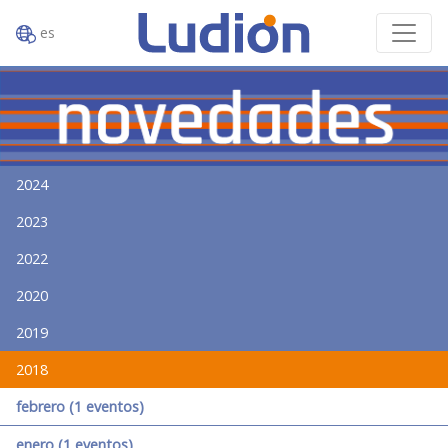
es
2024
2023
2022
2020
2019
2018
febrero (1 eventos)
enero (1 eventos)