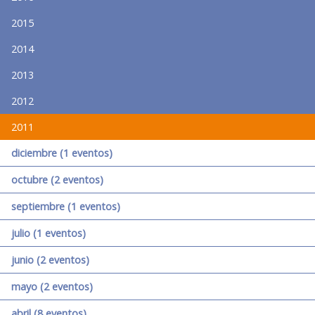
2015
2014
2013
2012
2011
diciembre (1 eventos)
octubre (2 eventos)
septiembre (1 eventos)
julio (1 eventos)
junio (2 eventos)
mayo (2 eventos)
abril (8 eventos)