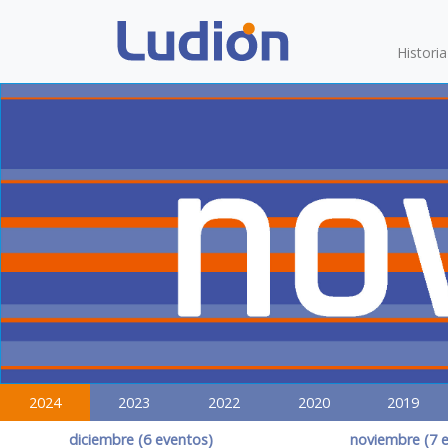
Histori
2024
2023
2022
2020
2019
diciembre (6 eventos)
noviembre (7 