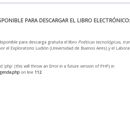
ISPONIBLE PARA DESCARGAR EL LIBRO ELECTRÓNICO: Po
isponible para descarga gratuita el libro
Poéticas tecnológicas, tra
r el Exploratorio Ludión (Universidad de Buenos Aires) y el Laborat
'php' (this will throw an Error in a future version of PHP) in
agenda.php
on line
112