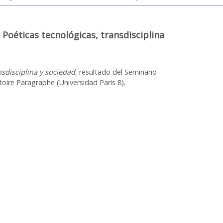
éticas tecnológicas, transdisciplina
nsdisciplina y sociedad
, resultado del Seminario
oire Paragraphe (Universidad Paris 8).