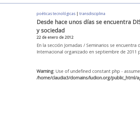
poéticas tecnológicas
|
transdisciplina
Desde hace unos días se encuentra D
y sociedad
22 de enero de 2012
En la sección Jornadas / Seminarios se encuentra d
Internacional organizado en septiembre de 2011 po
Warning
: Use of undefined constant php - assumed 
/home/claudia3/domains/ludion.org/public_html/