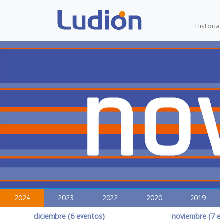
Histori
2024
2023
2022
2020
2019
diciembre (6 eventos)
noviembre (7 