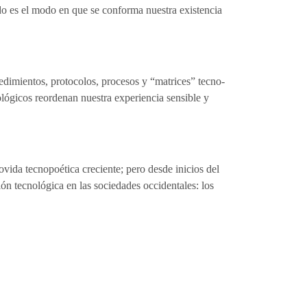
o es el modo en que se conforma nuestra existencia
ocedimientos, protocolos, procesos y “matrices” tecno-
ológicos reordenan nuestra experiencia sensible y
vida tecnopoética creciente; pero desde inicios del
n tecnológica en las sociedades occidentales: los