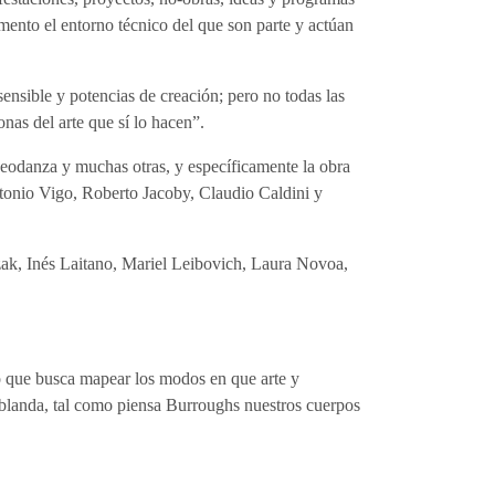
omento el entorno técnico del que son parte y actúan
sible y potencias de creación; pero no todas las
nas del arte que sí lo hacen”.
videodanza y muchas otras, y específicamente la obra
tonio Vigo, Roberto Jacoby, Claudio Caldini y
zak, Inés Laitano, Mariel Leibovich, Laura Novoa,
to que busca mapear los modos en que arte y
 blanda, tal como piensa Burroughs nuestros cuerpos