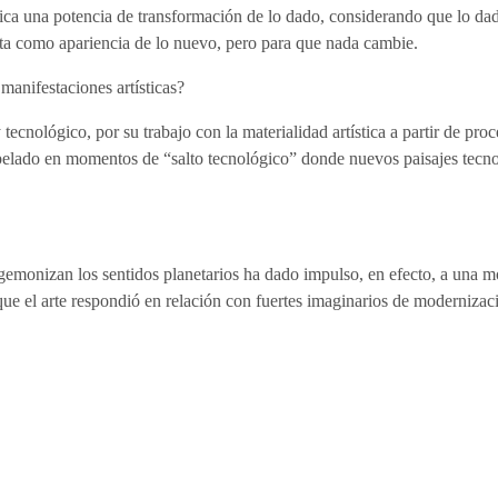
ca una potencia de transformación de lo dado, considerando que lo dad
ta como apariencia de lo nuevo, pero para que nada cambie.
manifestaciones artísticas?
tecnológico, por su trabajo con la materialidad artística a partir de pr
erpelado en momentos de “salto tecnológico” donde nuevos paisajes tecn
egemonizan los sentidos planetarios ha dado impulso, en efecto, a una mo
e el arte respondió en relación con fuertes imaginarios de modernizació