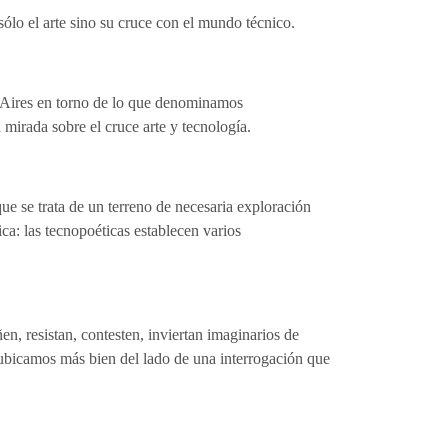
sólo el arte sino su cruce con el mundo técnico.
s Aires en torno de lo que denominamos
 mirada sobre el cruce arte y tecnología.
que se trata de un terreno de necesaria exploración
ca: las tecnopoéticas establecen varios
, resistan, contesten, inviertan imaginarios de
ubicamos más bien del lado de una interrogación que