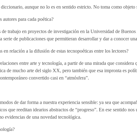
 diccionario, aunque no lo es en sentido estricto. No toma como objeto 
s autores para cada poética?
s de trabajo en proyectos de investigación en la Universidad de Bueno
a serie de publicaciones que permitieran desarrollar y dar a conocer una
s en relación a la difusión de estas tecnopoéticas entre los lectores?
elaciones entre arte y tecnología, a partir de una mirada que considera 
ica de mucho arte del siglo XX, pero también que esa impronta es políti
ontemporáneo convertido casi en “atmósfera”.
modos de dar forma a nuestra experiencia sensible: ya sea que acompañen
s que reeditan idearios abstractos de “progreso”. En ese sentido nos 
como evidencias de una novedad tecnológica.
nología?