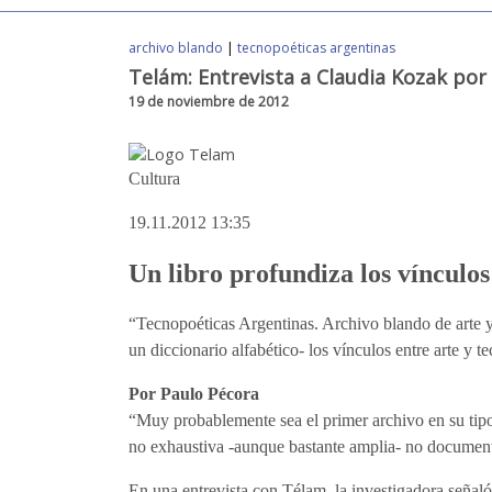
archivo blando
|
tecnopoéticas argentinas
Telám: Entrevista a Claudia Kozak por 
19 de noviembre de 2012
Cultura
19.11.2012 13:35
Un libro profundiza los vínculos 
“Tecnopoéticas Argentinas. Archivo blando de arte y
un diccionario alfabético- los vínculos entre arte y te
Por Paulo Pécora
“Muy probablemente sea el primer archivo en su tipo
no exhaustiva -aunque bastante amplia- no documento
En una entrevista con Télam, la investigadora señaló