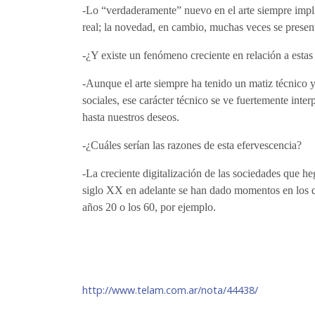
-Lo “verdaderamente” nuevo en el arte siempre impli
real; la novedad, en cambio, muchas veces se presen
-¿Y existe un fenómeno creciente en relación a estas 
-Aunque el arte siempre ha tenido un matiz técnico y 
sociales, ese carácter técnico se ve fuertemente int
hasta nuestros deseos.
-¿Cuáles serían las razones de esta efervescencia?
-La creciente digitalización de las sociedades que h
siglo XX en adelante se han dado momentos en los qu
años 20 o los 60, por ejemplo.
http://www.telam.com.ar/nota/44438/