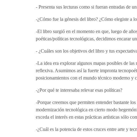
- Presenta sus lecturas como si fueran entradas de un
-¿Cómo fue la génesis del libro? ¿Cómo elegiste a lo
-El libro surgió en el momento en que, luego de año
poéticas/políticas tecnológicas, decidimos encarar un
- ¿Cuáles son los objetivos del libro y tus expectativa
-La idea era explorar algunos mapas posibles de las r
reflexiva. Asumimos así la fuerte impronta tecnopoét
posicionamientos con el mundo técnico moderno y c
-¿Por qué te interesaba relevar esas políticas?
-Porque creemos que permiten entender bastante los 
modernización tecnológica en cierto modo hegemónico
exceda el interés en estas prácticas artísticas sólo 
-¿Cuál es la potencia de estos cruces entre arte y tec