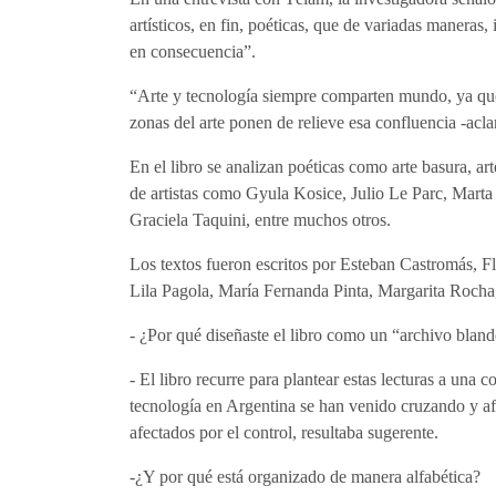
artísticos, en fin, poéticas, que de variadas maneras
en consecuencia”.
“Arte y tecnología siempre comparten mundo, ya que
zonas del arte ponen de relieve esa confluencia -acla
En el libro se analizan poéticas como arte basura, ar
de artistas como Gyula Kosice, Julio Le Parc, Mart
Graciela Taquini, entre muchos otros.
Los textos fueron escritos por Esteban Castromás, F
Lila Pagola, María Fernanda Pinta, Margarita Rocha,
- ¿Por qué diseñaste el libro como un “archivo blan
- El libro recurre para plantear estas lecturas a un
tecnología en Argentina se han venido cruzando y af
afectados por el control, resultaba sugerente.
-¿Y por qué está organizado de manera alfabética?