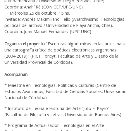
latinoamericana / Universidad Diego Portales, Chile).
Coordina: Anahí Ré (CONICET/UPC-UNC)
→ Miércoles 25 de octubre, 15 hs.
Invitade: Andrés Maximiliano Tello (Anarchivismo. Tecnologías
políticas del archivo / Universidad de Playa Ancha, Chile).
Coordina: Juan Manuel Fernández (UPC-UNC)
Organiza el proyecto
"Escrituras algorítmicas en las artes: hacia
una cartografía crítica de poéticas electrónicas argentinas
(2004-2019)" (PICT Foncyt, Facultad de Arte y Diseño de la
Universidad Provincial de Córdoba).
Acompañan
:
* Maestría en Tecnologías, Políticas y Culturas (Centro de
Estudios Avanzados, Facultad de Ciencias Sociales, Universidad
Nacional de Córdoba)
* Instituto de Teoría e Historia del Arte “Julio E. Payró”
(Facultad de Filosofía y Letras, Universidad de Buenos Aires)
* Programa de Actualización Tecnologías en el Arte