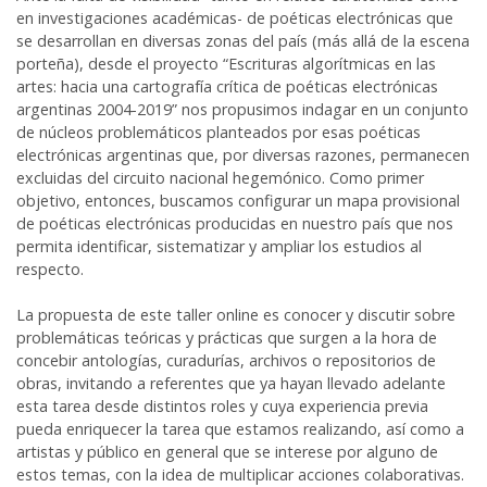
en investigaciones académicas- de poéticas electrónicas que
se desarrollan en diversas zonas del país (más allá de la escena
porteña), desde el proyecto “Escrituras algorítmicas en las
artes: hacia una cartografía crítica de poéticas electrónicas
argentinas 2004-2019” nos propusimos indagar en un conjunto
de núcleos problemáticos planteados por esas poéticas
electrónicas argentinas que, por diversas razones, permanecen
excluidas del circuito nacional hegemónico. Como primer
objetivo, entonces, buscamos configurar un mapa provisional
de poéticas electrónicas producidas en nuestro país que nos
permita identificar, sistematizar y ampliar los estudios al
respecto.
La propuesta de este taller online es conocer y discutir sobre
problemáticas teóricas y prácticas que surgen a la hora de
concebir antologías, curadurías, archivos o repositorios de
obras, invitando a referentes que ya hayan llevado adelante
esta tarea desde distintos roles y cuya experiencia previa
pueda enriquecer la tarea que estamos realizando, así como a
artistas y público en general que se interese por alguno de
estos temas, con la idea de multiplicar acciones colaborativas.