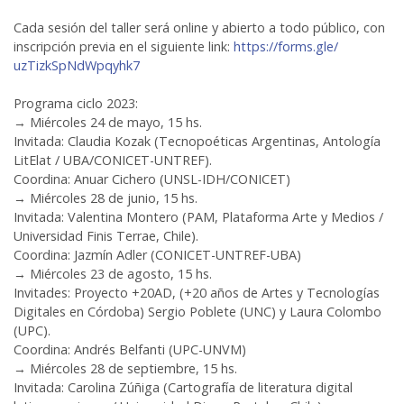
Cada sesión del taller será online y abierto a todo público, con
inscripción previa en el siguiente link:
https://forms.gle/
uzTizkSpNdWpqyhk7
Programa ciclo 2023:
→ Miércoles 24 de mayo, 15 hs.
Invitada: Claudia Kozak (Tecnopoéticas Argentinas, Antología
LitElat / UBA/CONICET-UNTREF).
Coordina: Anuar Cichero (UNSL-IDH/CONICET)
→ Miércoles 28 de junio, 15 hs.
Invitada: Valentina Montero (PAM, Plataforma Arte y Medios /
Universidad Finis Terrae, Chile).
Coordina: Jazmín Adler (CONICET-UNTREF-UBA)
→ Miércoles 23 de agosto, 15 hs.
Invitades: Proyecto +20AD, (+20 años de Artes y Tecnologías
Digitales en Córdoba) Sergio Poblete (UNC) y Laura Colombo
(UPC).
Coordina: Andrés Belfanti (UPC-UNVM)
→ Miércoles 28 de septiembre, 15 hs.
Invitada: Carolina Zúñiga (Cartografía de literatura digital