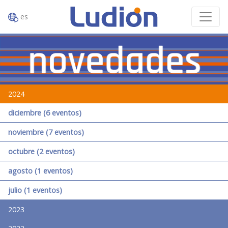
es
2024
diciembre (6 eventos)
noviembre (7 eventos)
octubre (2 eventos)
agosto (1 eventos)
julio (1 eventos)
2023