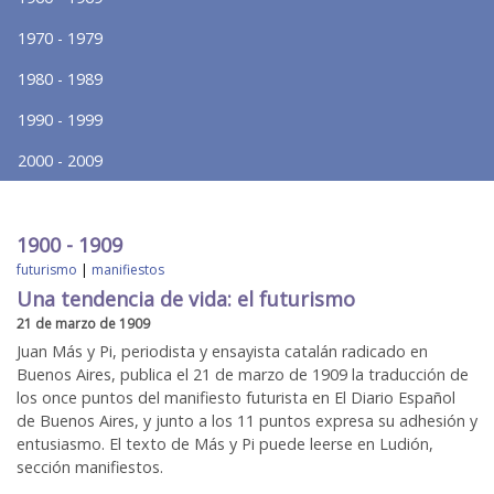
1970 - 1979
1980 - 1989
1990 - 1999
2000 - 2009
1900 - 1909
futurismo
|
manifiestos
Una tendencia de vida: el futurismo
21 de marzo de 1909
Juan Más y Pi, periodista y ensayista catalán radicado en
Buenos Aires, publica el 21 de marzo de 1909 la traducción de
los once puntos del manifiesto futurista en El Diario Español
de Buenos Aires, y junto a los 11 puntos expresa su adhesión y
entusiasmo. El texto de Más y Pi puede leerse en Ludión,
sección manifiestos.