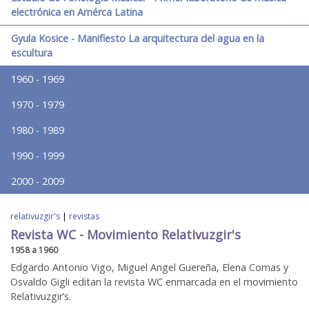
electrónica en Amérca Latina
Gyula Kosice - Manifiesto La arquitectura del agua en la
escultura
1960 - 1969
1970 - 1979
1980 - 1989
1990 - 1999
2000 - 2009
relativuzgir's
|
revistas
Revista WC - Movimiento Relativuzgir's
1958 a 1960
Edgardo Antonio Vigo, Miguel Angel Guereña, Elena Comas y
Osvaldo Gigli editan la revista WC enmarcada en el movimiento
Relativuzgir’s.