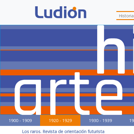
Histori
1900 - 1909
1920 - 1929
1930 - 1939
19
Los raros. Revista de orientación futurista