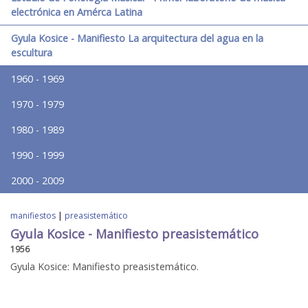
electrónica en Amérca Latina
Gyula Kosice - Manifiesto La arquitectura del agua en la
escultura
1960 - 1969
1970 - 1979
1980 - 1989
1990 - 1999
2000 - 2009
manifiestos
|
preasistemático
Gyula Kosice - Manifiesto preasistemático
1956
Gyula Kosice: Manifiesto preasistemático.