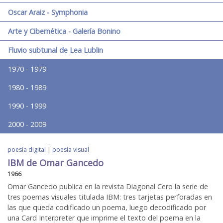
Oscar Araiz - Symphonia
Arte y Cibernética - Galería Bonino
Fluvio subtunal de Lea Lublin
1970 - 1979
1980 - 1989
1990 - 1999
2000 - 2009
poesía digital
|
poesía visual
IBM de Omar Gancedo
1966
Omar Gancedo publica en la revista Diagonal Cero la serie de
tres poemas visuales titulada IBM: tres tarjetas perforadas en
las que queda codificado un poema, luego decodificado por
una Card Interpreter que imprime el texto del poema en la