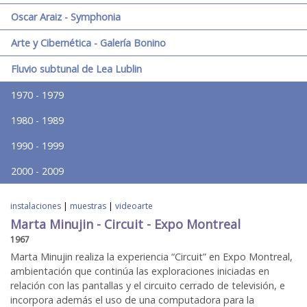
Oscar Araiz - Symphonia
Arte y Cibernética - Galería Bonino
Fluvio subtunal de Lea Lublin
1970 - 1979
1980 - 1989
1990 - 1999
2000 - 2009
instalaciones
|
muestras
|
videoarte
Marta Minujin - Circuit - Expo Montreal
1967
Marta Minujin realiza la experiencia “Circuit” en Expo Montreal,
ambientación que continúa las exploraciones iniciadas en
relación con las pantallas y el circuito cerrado de televisión, e
incorpora además el uso de una computadora para la