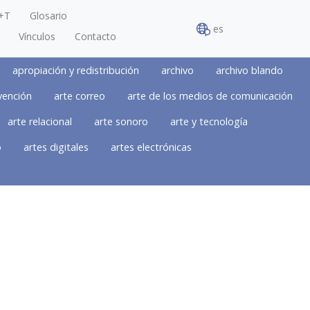
+T
Glosario
es
Vínculos
Contacto
apropiación y redistribución
archivo
archivo blando
vención
arte correo
arte de los medios de comunicación
arte relacional
arte sonoro
arte y tecnología
o
artes digitales
artes electrónicas