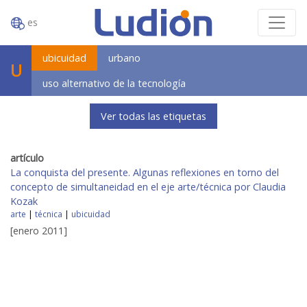
es
ubicuidad
urbano
U
uso alternativo de la tecnología
Ver todas las etiquetas
artículo
La conquista del presente. Algunas reflexiones en torno del
concepto de simultaneidad en el eje arte/técnica por Claudia
Kozak
arte
|
técnica
|
ubicuidad
[enero 2011]