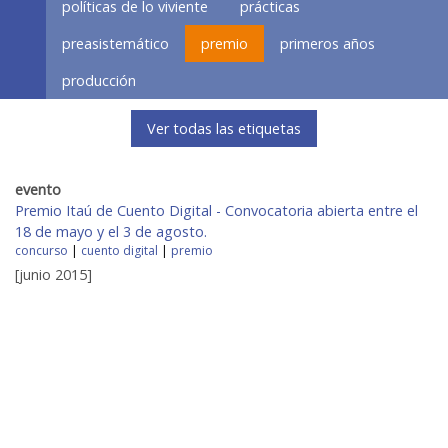
políticas de lo viviente
prácticas
preasistemático
premio
primeros años
producción
Ver todas las etiquetas
evento
Premio Itaú de Cuento Digital - Convocatoria abierta entre el
18 de mayo y el 3 de agosto.
concurso
|
cuento digital
|
premio
[junio 2015]