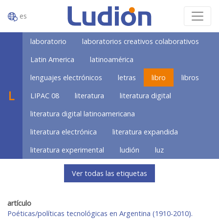
es
laboratorio
laboratorios creativos colaborativos
Latin America
latinoamérica
lenguajes electrónicos
letras
libro
libros
L
LIPAC 08
literatura
literatura digital
literatura digital latinoamericana
literatura electrónica
literatura expandida
literatura experimental
ludión
luz
Ver todas las etiquetas
artículo
Poéticas/políticas tecnológicas en Argentina (1910-2010).