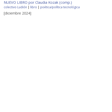
NUEVO LIBRO por Claudia Kozak (comp.)
colectivo Ludión
|
libro
|
poética/política tecnológica
[diciembre 2024]