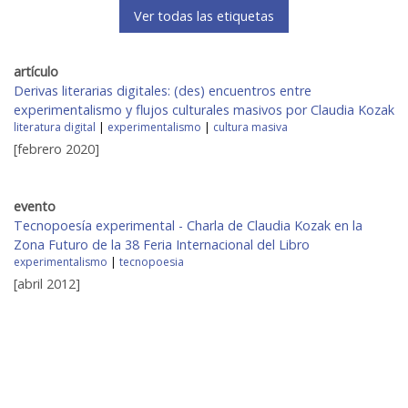
Ver todas las etiquetas
artículo
Derivas literarias digitales: (des) encuentros entre
experimentalismo y flujos culturales masivos por Claudia Kozak
literatura digital
|
experimentalismo
|
cultura masiva
[febrero 2020]
evento
Tecnopoesía experimental - Charla de Claudia Kozak en la
Zona Futuro de la 38 Feria Internacional del Libro
experimentalismo
|
tecnopoesia
[abril 2012]