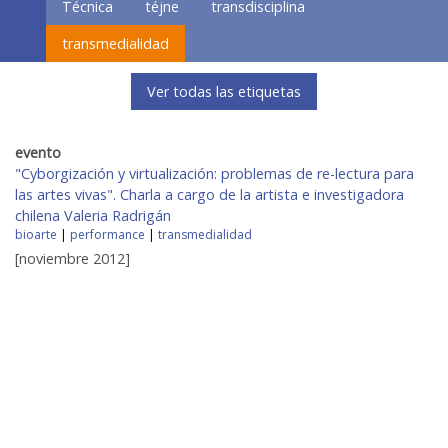
Técnica
téjne
transdisciplina
transmedialidad
Ver todas las etiquetas
evento
"Cyborgización y virtualización: problemas de re-lectura para
las artes vivas". Charla a cargo de la artista e investigadora
chilena Valeria Radrigán
bioarte
|
performance
|
transmedialidad
[noviembre 2012]