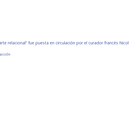
 “arte relacional” fue puesta en circulación por el curador francés Ni
racción