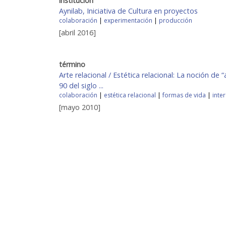
institución
Aynilab, Iniciativa de Cultura en proyectos
colaboración
|
experimentación
|
producción
[abril 2016]
término
Arte relacional / Estética relacional: La noción de
90 del siglo ...
colaboración
|
estética relacional
|
formas de vida
|
inte
[mayo 2010]