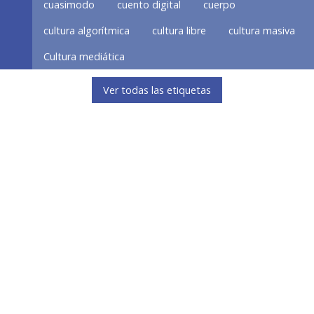
cuasimodo
cuento digital
cuerpo
cultura algorítmica
cultura libre
cultura masiva
Cultura mediática
Ver todas las etiquetas